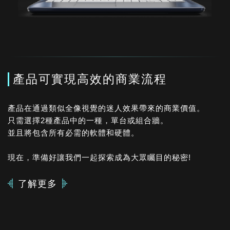
產品可實現高效的商業流程
產品在通過類似全像視覺的迷人效果帶來的商業價值。
只需選擇2種產品中的一種，單台或組合牆。
並且將包含所有必需的軟體和硬體。
現在，準備好讓我們一起探索成為大眾矚目的秘密!
了解更多