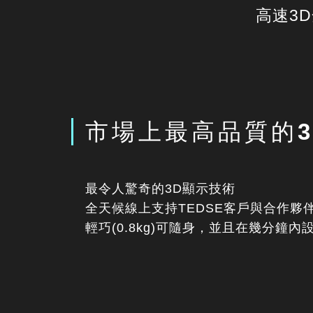
高速3
市場上最高品質的
最令人驚奇的3D顯示技術
全天候線上支持TEDSE客戶與合作夥
輕巧(0.8kg)可隨身，並且在幾分鐘內