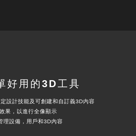
單好用的3D工具
何特定設計技能及可創建和自訂義3D內容
覺效果，以進行全像顯示
管理設備，用戶和3D內容