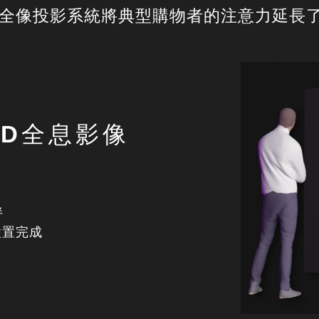
D全像投影系統將典型購物者的注意力延長了
3D全息影像
伴
設置完成