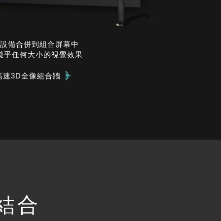
設備合併到組合屏幕中
幾乎任何大小的視覺效果
高速3D全像組合牆
結合