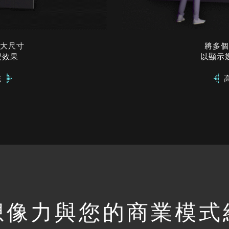
大尺寸
將多個
覺效果
以顯示
統
想像力與您的商業模式