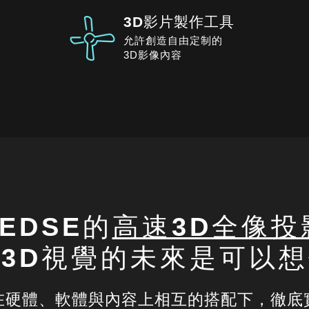
3D影片製作工具
允許創造自由定制的
3D影像內容
EDSE的
高速3D全像投
3D視覺的未來是可以
在硬體、軟體與內容上相互的搭配下，徹底