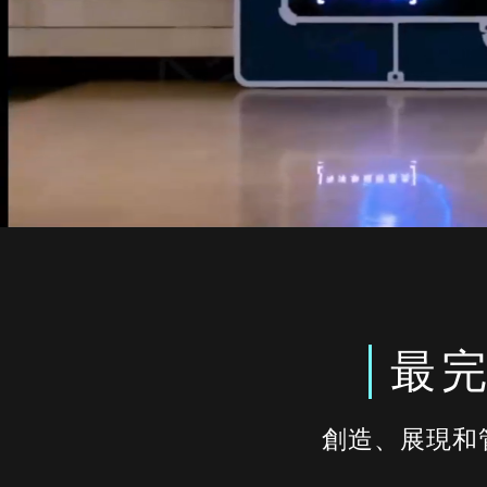
最
創造、展現和