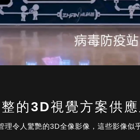
完整的3D視覺方案供應
管理令人驚艷的3D全像影像，這些影像似